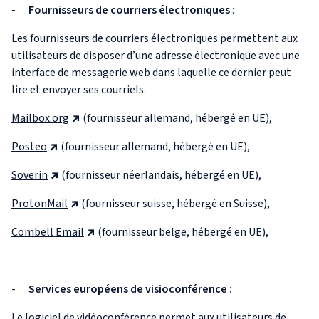
-
Fournisseurs de courriers électroniques :
Les fournisseurs de courriers électroniques permettent aux
utilisateurs de disposer d’une adresse électronique avec une
interface de messagerie web dans laquelle ce dernier peut
lire et envoyer ses courriels.
Mailbox.org
(fournisseur allemand, hébergé en UE),
Posteo
(fournisseur allemand, hébergé en UE),
Soverin
(fournisseur néerlandais, hébergé en UE),
ProtonMail
(fournisseur suisse, hébergé en Suisse),
Combell Email
(fournisseur belge, hébergé en UE),
-
Services européens de visioconférence :
Le logiciel de vidéoconférence permet aux utilisateurs de