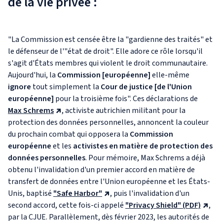
de la vie privée :
"La Commission est censée être la "gardienne des traités" et
le défenseur de l'"état de droit". Elle adore ce rôle lorsqu'il
s'agit d'États membres qui violent le droit communautaire.
Aujourd'hui, la
Commission [européenne]
elle-même
ignore
tout simplement la
Cour de justice [de l'Union
européenne]
pour la troisième fois". Ces déclarations de
Max Schrems
, activiste autrichien militant pour la
protection des données personnelles, annoncent la couleur
du prochain combat qui opposera la
Commission
européenne
et les
activistes en matière de protection des
données personnelles
. Pour mémoire, Max Schrems a déjà
obtenu l'invalidation d'un premier accord en matière de
transfert de données entre l'Union européenne et les États-
Unis, baptisé
"Safe Harbor"
, puis l'invalidation d'un
second accord, cette fois-ci appelé
"Privacy Shield" (PDF)
,
par la CJUE. Parallèlement, dès février 2023, les autorités de