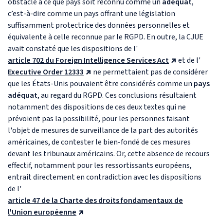
obstacle à ce que pays soit reconnu comme un
adéquat
,
c’est-à-dire comme un pays offrant une législation
suffisamment protectrice des données personnelles et
équivalente à celle reconnue par le RGPD. En outre, la CJUE
avait constaté que les dispositions de l'
article 702 du Foreign Intelligence Services Act
et de l'
Executive Order 12333
ne permettaient pas de considérer
que les États-Unis pouvaient être considérés comme un
pays
adéquat
, au regard du RGPD. Ces conclusions résultaient
notamment des dispositions de ces deux textes qui ne
prévoient pas la possibilité, pour les personnes faisant
l'objet de mesures de surveillance de la part des autorités
américaines, de contester le bien-fondé de ces mesures
devant les tribunaux américains. Or, cette absence de recours
effectif, notamment pour les ressortissants européens,
entrait directement en contradiction avec les dispositions
de l'
article 47 de la Charte des droits fondamentaux de
l'Union européenne