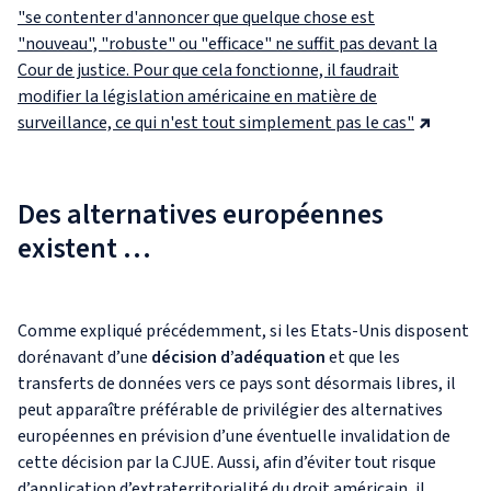
"se contenter d'annoncer que quelque chose est
"nouveau", "robuste" ou "efficace" ne suffit pas devant la
Cour de justice. Pour que cela fonctionne, il faudrait
modifier la législation américaine en matière de
surveillance, ce qui n'est tout simplement pas le cas"
Des alternatives européennes
existent …
Comme expliqué précédemment, si les Etats-Unis disposent
dorénavant d’une
décision d’adéquation
et que les
transferts de données vers ce pays sont désormais libres, il
peut apparaître préférable de privilégier des alternatives
européennes en prévision d’une éventuelle invalidation de
cette décision par la CJUE. Aussi, afin d’éviter tout risque
d’application d’extraterritorialité du droit américain, il