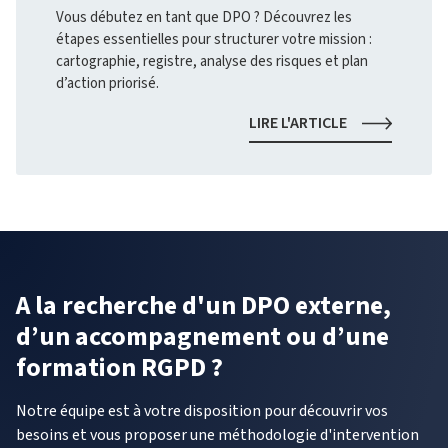
AUTONOMIE
Vous débutez en tant que DPO ? Découvrez les
TECHNOLOGI
étapes essentielles pour structurer votre mission :
cartographie, registre, analyse des risques et plan
d’action priorisé.
NOUVEAU
LIRE L'ARTICLE
DPO
:
PAR
OÙ
COMMENCER
?
A la recherche d'un DPO externe,
d’un accompagnement ou d’une
formation RGPD ?
Notre équipe est à votre disposition pour découvrir vos
besoins et vous proposer une méthodologie d'intervention