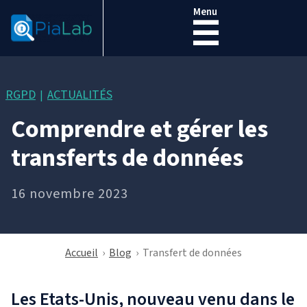
Menu
☰
RGPD
ACTUALITÉS
|
Comprendre et gérer les
transferts de données
16 novembre 2023
Accueil
›
Blog
›
Transfert de données
Les Etats-Unis, nouveau venu dans le