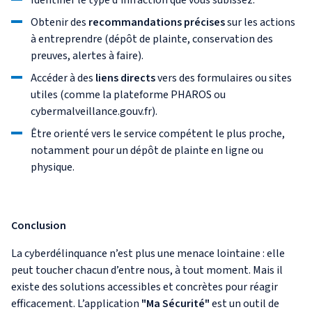
Identifier le type d’infraction que vous subissez.
Obtenir des
recommandations précises
sur les actions
à entreprendre (dépôt de plainte, conservation des
preuves, alertes à faire).
Accéder à des
liens directs
vers des formulaires ou sites
utiles (comme la plateforme PHAROS ou
cybermalveillance.gouv.fr).
Être orienté vers le service compétent le plus proche,
notamment pour un dépôt de plainte en ligne ou
physique.
Conclusion
La cyberdélinquance n’est plus une menace lointaine : elle
peut toucher chacun d’entre nous, à tout moment. Mais il
existe des solutions accessibles et concrètes pour réagir
efficacement. L’application
"Ma Sécurité"
est un outil de