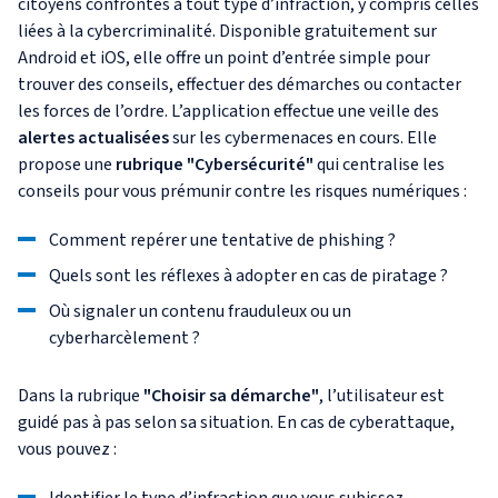
citoyens confrontés à tout type d’infraction, y compris celles
liées à la cybercriminalité. Disponible gratuitement sur
Android et iOS, elle offre un point d’entrée simple pour
trouver des conseils, effectuer des démarches ou contacter
les forces de l’ordre. L’application effectue une veille des
alertes actualisées
sur les cybermenaces en cours. Elle
propose une
rubrique "Cybersécurité"
qui centralise les
conseils pour vous prémunir contre les risques numériques :
Comment repérer une tentative de phishing ?
Quels sont les réflexes à adopter en cas de piratage ?
Où signaler un contenu frauduleux ou un
cyberharcèlement ?
Dans la rubrique
"Choisir sa démarche"
, l’utilisateur est
guidé pas à pas selon sa situation. En cas de cyberattaque,
vous pouvez :