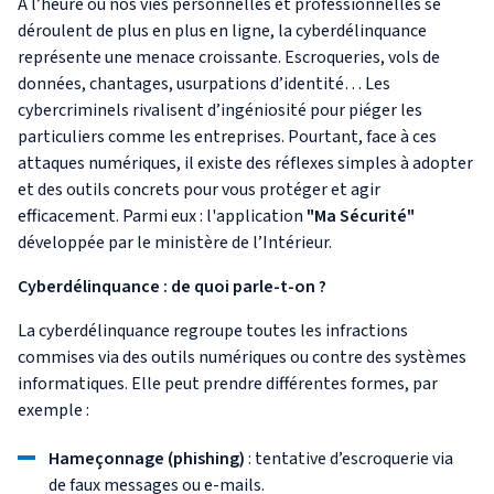
À l’heure où nos vies personnelles et professionnelles se
déroulent de plus en plus en ligne, la cyberdélinquance
représente une menace croissante. Escroqueries, vols de
données, chantages, usurpations d’identité… Les
cybercriminels rivalisent d’ingéniosité pour piéger les
particuliers comme les entreprises. Pourtant, face à ces
attaques numériques, il existe des réflexes simples à adopter
et des outils concrets pour vous protéger et agir
efficacement. Parmi eux : l'application
"Ma Sécurité"
développée par le ministère de l’Intérieur.
Cyberdélinquance : de quoi parle-t-on ?
La cyberdélinquance regroupe toutes les infractions
commises via des outils numériques ou contre des systèmes
informatiques. Elle peut prendre différentes formes, par
exemple :
Hameçonnage (phishing)
: tentative d’escroquerie via
de faux messages ou e-mails.