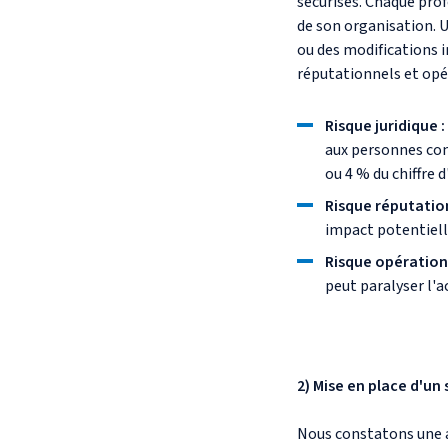
sécurisés. Chaque prof
de son organisation. U
ou des modifications i
réputationnels et opé
Risque juridique :
aux personnes con
ou 4 % du chiffre d
Risque réputatio
impact potentiell
Risque opération
peut paralyser l'ac
2) Mise en place d'u
Nous constatons une a