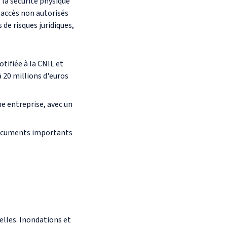
 la sécurité physique
 accès non autorisés
de risques juridiques,
tifiée à la CNIL et
 20 millions d'euros
ne entreprise, avec un
 documents importants
lles. Inondations et