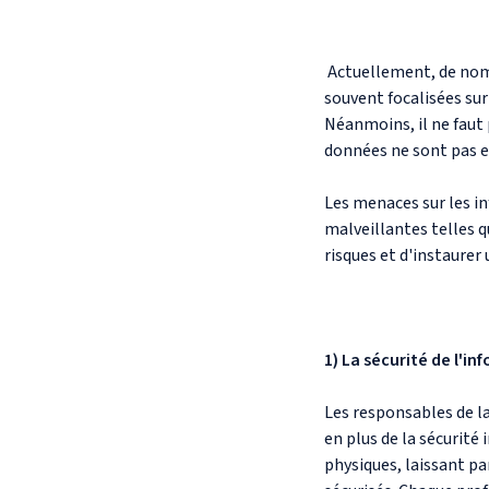
Actuellement, de nombr
souvent focalisées su
Néanmoins, il ne faut p
données ne sont pas en
Les menaces sur les in
malveillantes telles q
risques et d'instaurer
1) La sécurité de l'i
Les responsables de la
en plus de la sécurité
physiques, laissant pa