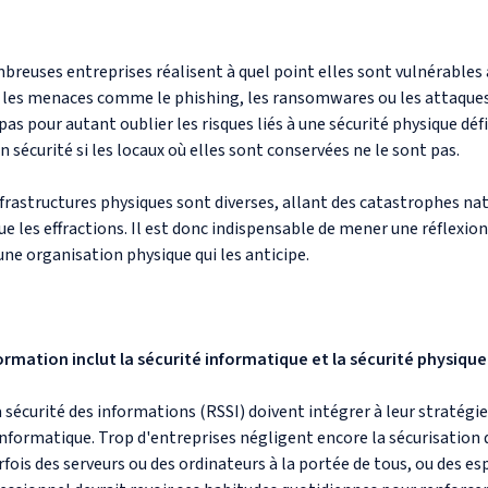
euses entreprises réalisent à quel point elles sont vulnérables à
r les menaces comme le phishing, les ransomwares ou les attaques 
as pour autant oublier les risques liés à une sécurité physique défi
 sécurité si les locaux où elles sont conservées ne le sont pas.
frastructures physiques sont diverses, allant des catastrophes nat
ue les effractions. Il est donc indispensable de mener une réflexion
 une organisation physique qui les anticipe.
nformation inclut la sécurité informatique et la sécurité physique
 sécurité des informations (RSSI) doivent intégrer à leur stratégie
 informatique. Trop d'entreprises négligent encore la sécurisation
rfois des serveurs ou des ordinateurs à la portée de tous, ou des es