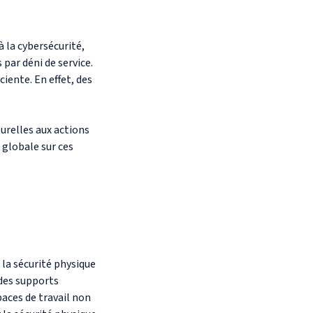
 la cybersécurité,
par déni de service.
ciente. En effet, des
urelles aux actions
 globale sur ces
 la sécurité physique
 des supports
paces de travail non