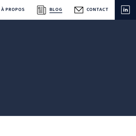
À PROPOS
BLOG
CONTACT
LIN