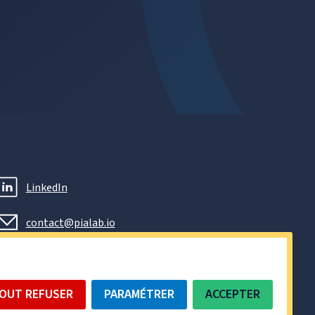
LinkedIn
contact@pialab.io
OUT REFUSER
PARAMÉTRER
ACCEPTER