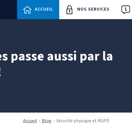
ACCUEIL
NOS SERVICES
s passe aussi par la
!
Accueil
›
Blog
›
Sécurité physique et RGPD