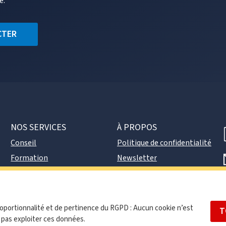
e.
CTER
NOS SERVICES
À PROPOS
Conseil
Politique de confidentialité
Formation
Newsletter
DPO externe
Contact
proportionnalité et de pertinence du RGPD : Aucun cookie n’est
T
 pas exploiter ces données.