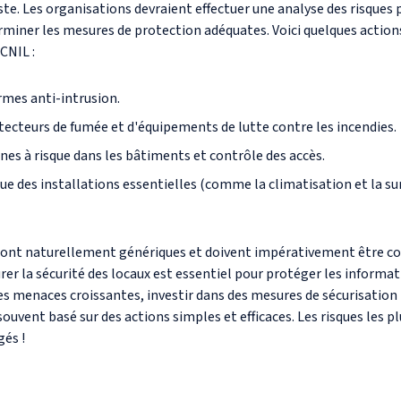
iste. Les organisations devraient effectuer une analyse des risques
rminer les mesures de protection adéquates. Voici quelques action
CNIL :
rmes anti-intrusion.
tecteurs de fumée et d'équipements de lutte contre les incendies.
nes à risque dans les bâtiments et contrôle des accès.
ue des installations essentielles (comme la climatisation et la su
sont naturellement génériques et doivent impérativement être c
rer la sécurité des locaux est essentiel pour protéger les informa
es menaces croissantes, investir dans des mesures de sécurisation
ouvent basé sur des actions simples et efficaces. Les risques les 
gés !