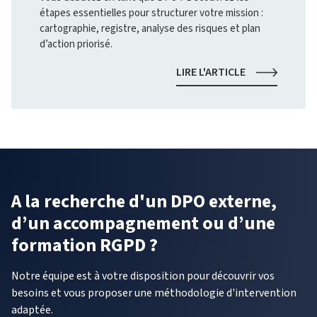
TECHNOLOGI
étapes essentielles pour structurer votre mission :
cartographie, registre, analyse des risques et plan
d’action priorisé.
NOUVEAU
LIRE L'ARTICLE
DPO
:
PAR
OÙ
COMMENCER
?
A la recherche d'un DPO externe,
d’un accompagnement ou d’une
formation RGPD ?
Notre équipe est à votre disposition pour découvrir vos
besoins et vous proposer une méthodologie d'intervention
adaptée.