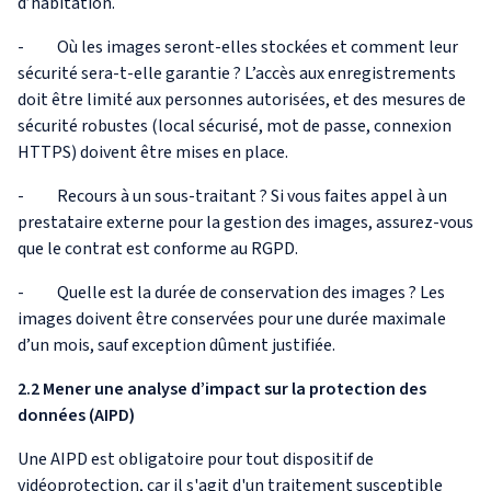
d’habitation.
- Où les images seront-elles stockées et comment leur
sécurité sera-t-elle garantie ? L’accès aux enregistrements
doit être limité aux personnes autorisées, et des mesures de
sécurité robustes (local sécurisé, mot de passe, connexion
HTTPS) doivent être mises en place.
- Recours à un sous-traitant ? Si vous faites appel à un
prestataire externe pour la gestion des images, assurez-vous
que le contrat est conforme au RGPD.
- Quelle est la durée de conservation des images ? Les
images doivent être conservées pour une durée maximale
d’un mois, sauf exception dûment justifiée.
2.2 Mener une analyse d’impact sur la protection des
données (AIPD)
Une AIPD est obligatoire pour tout dispositif de
vidéoprotection, car il s'agit d'un traitement susceptible