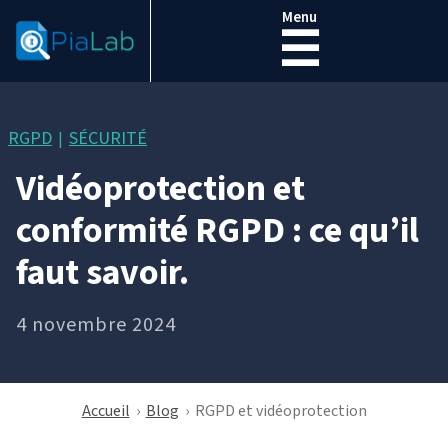
Menu
☰
RGPD
SÉCURITÉ
|
Vidéoprotection et
conformité RGPD : ce qu’il
faut savoir.
4 novembre 2024
Accueil
›
Blog
›
RGPD et vidéoprotection