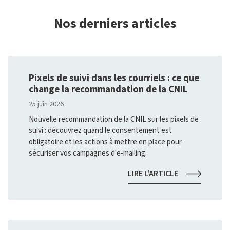
Nos derniers articles
Pixels de suivi dans les courriels : ce que
change la recommandation de la CNIL
25 juin 2026
Nouvelle recommandation de la CNIL sur les pixels de
suivi : découvrez quand le consentement est
obligatoire et les actions à mettre en place pour
sécuriser vos campagnes d'e-mailing.
PIXELS
LIRE L'ARTICLE
DE
SUIVI
DANS
LES
COURRIELS