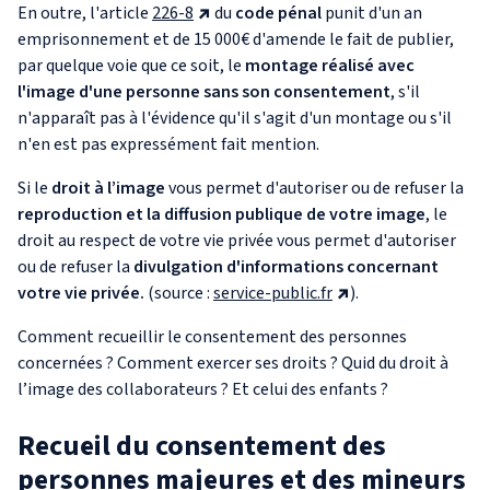
En outre, l'article
226-8
du
code pénal
punit d'un an
emprisonnement et de 15 000€ d'amende le fait de publier,
par quelque voie que ce soit, le
montage réalisé avec
l'image d'une personne sans son consentement
, s'il
n'apparaît pas à l'évidence qu'il s'agit d'un montage ou s'il
n'en est pas expressément fait mention.
Si le
droit à l’image
vous
permet d'autoriser ou de refuser la
reproduction et la diffusion publique de votre image
, le
droit au respect de votre vie privée vous permet d'autoriser
ou de refuser la
divulgation d'informations concernant
votre vie privée.
(source :
service-public.fr
).
Comment recueillir le consentement des personnes
concernées ? Comment exercer ses droits ? Quid du droit à
l’image des collaborateurs ? Et celui des enfants ?
Recueil du consentement des
personnes majeures et des mineurs