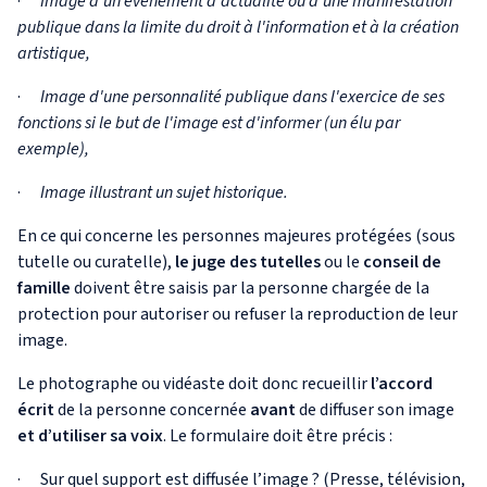
·
Image d'un événement d'actualité ou d'une manifestation
publique dans la limite du droit à l'information et à la création
artistique,
·
Image d'une personnalité publique dans l'exercice de ses
fonctions si le but de l'image est d'informer (un élu par
exemple),
·
Image illustrant un sujet historique.
En ce qui concerne les personnes majeures protégées (sous
tutelle ou curatelle),
le juge des tutelles
ou le
conseil de
famille
doivent être saisis par la personne chargée de la
protection pour autoriser ou refuser la reproduction de leur
image.
Le photographe ou vidéaste doit donc recueillir
l’accord
écrit
de la personne concernée
avant
de diffuser son image
et d’utiliser sa voix
. Le formulaire doit être précis :
· Sur quel support est diffusée l’image ? (Presse, télévision,