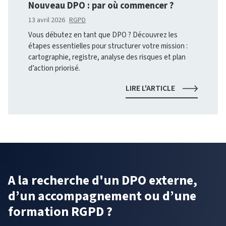
Nouveau DPO : par où commencer ?
DÉPENDANCE
ET
13 avril 2026
RGPD
AUTONOMIE
Vous débutez en tant que DPO ? Découvrez les
TECHNOLOGI
étapes essentielles pour structurer votre mission :
cartographie, registre, analyse des risques et plan
d’action priorisé.
NOUVEAU
LIRE L'ARTICLE
DPO
:
PAR
OÙ
COMMENCER
?
A la recherche d'un DPO externe,
d’un accompagnement ou d’une
formation RGPD ?