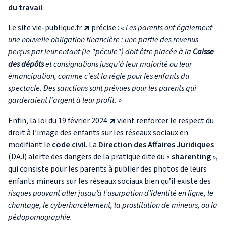
du travail
.
Le site
vie-publique.fr
précise : «
Les parents ont également
une nouvelle obligation financière : une partie des revenus
perçus par leur enfant (le "pécule") doit être placée à la
Caisse
des dépôts
et consignations jusqu'à leur majorité ou leur
émancipation, comme c'est la règle pour les enfants du
spectacle. Des sanctions sont prévues pour les parents qui
garderaient l'argent à leur profit.
»
Enfin, la
loi du 19 février 2024
vient renforcer le respect du
droit à l’image des enfants sur les réseaux sociaux en
modifiant le
code civil
. La
Direction des Affaires Juridiques
(DAJ) alerte des dangers de la pratique dite du «
sharenting
»,
qui consiste pour les parents à publier des photos de leurs
enfants mineurs sur les réseaux sociaux bien qu’il existe des
risques pouvant aller jusqu’à l’usurpation d’identité en ligne, le
chantage, le cyberharcèlement, la prostitution de mineurs, ou la
pédopornographie.