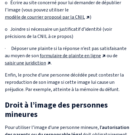
o Écrire au site concerné pour lui demander de dépublier
l’image (vous pouvez utiliser le
modèle de courrier proposé par la CNIL
)
o Joindre si nécessaire un justificatif d’identité (voir
précisions de la CNIL à ce propos)
· Déposer une plainte si la réponse n’est pas satisfaisante
au moyen de son
formulaire de plainte en ligne
ou de
saisir une juridiction
.
Enfin, le proche d'une personne décédée peut contester la
reproduction de son image si cette image lui cause un
préjudice. Par exemple, atteinte à la mémoire du défunt.
Droit à l’image des personnes
mineures
Pour utiliser l’image d’une personne mineure,
l’autorisation
des parents ou du responsable légal
doit obligatoirement