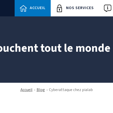
ACCUEIL
NOS SERVICES
ouchent tout le monde
Accueil
›
Blog
›
Cyberattaque chez pialab