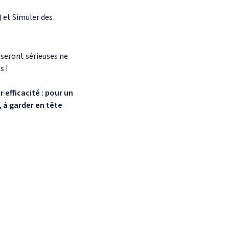
) et Simuler des
 seront sérieuses ne
s !
r efficacité : pour un
 à garder en tête