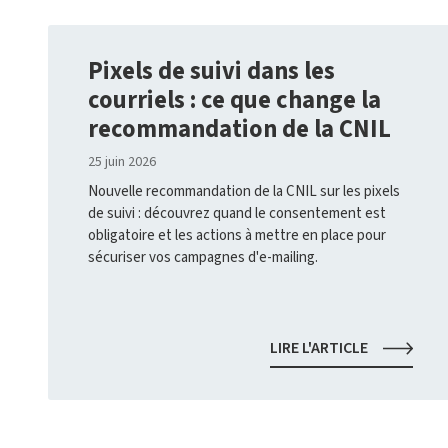
Pixels de suivi dans les
courriels : ce que change la
recommandation de la CNIL
25 juin 2026
Nouvelle recommandation de la CNIL sur les pixels
de suivi : découvrez quand le consentement est
obligatoire et les actions à mettre en place pour
sécuriser vos campagnes d'e-mailing.
PIXELS
LIRE L'ARTICLE
DE
SUIVI
DANS
LES
COURRIELS