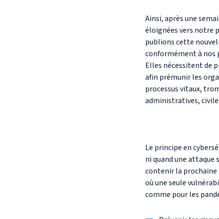
Ainsi, après une semai
éloignées vers notre p
publions cette nouvell
conformément à nos pla
Elles nécessitent de p
afin prémunir les orga
processus vitaux, tro
administratives, civile
Le principe en cybersé
ni quand une attaque 
contenir la prochaine c
où une seule vulnérabi
comme pour les pandémi