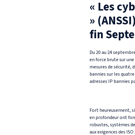
« Les cy
» (ANSSI
fin Sept
Du 20 au 24 septembre 
en force brute sur une
mesures de sécurité, d
bannies sur les quatre
adresses IP bannies pa
Fort heureusement, si 
en profondeur ont fonc
robustes, systèmes de 
aux exigences des IS