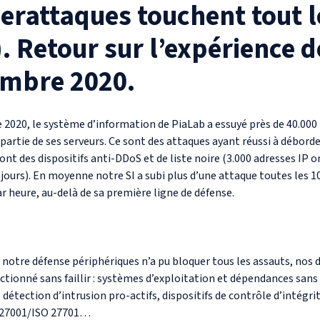
berattaques touchent tout 
). Retour sur l’expérience 
embre 2020.
2020, le système d’information de PiaLab a essuyé près de 40.000 
 partie de ses serveurs. Ce sont des attaques ayant réussi à débor
ont des dispositifs anti-DDoS et de liste noire (3.000 adresses IP
 jours). En moyenne notre SI a subi plus d’une attaque toutes les 1
r heure, au-delà de sa première ligne de défense.
notre défense périphériques n’a pu bloquer tous les assauts, nos d
tionné sans faillir : systèmes d’exploitation et dépendances sans 
détection d’intrusion pro-actifs, dispositifs de contrôle d’intégr
O 27001/ISO 27701…