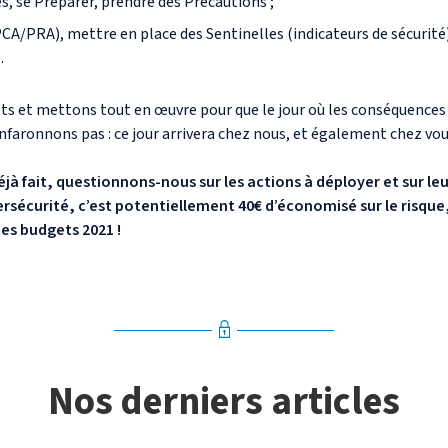
es, se Préparer, prendre des Précautions ;
PCA/PRA), mettre en place des Sentinelles (indicateurs de sécurité
.
gts et mettons tout en œuvre pour que le jour où les conséquences
nfaronnons pas : ce jour arrivera chez nous, et également chez vou
déjà fait, questionnons-nous sur les actions à déployer et sur leu
rsécurité, c’est potentiellement 40€ d’économisé sur le risque,
es budgets 2021 !
Nos derniers articles