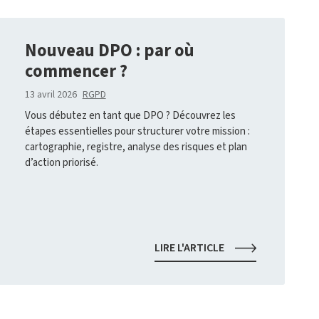
Nouveau DPO : par où
commencer ?
13 avril 2026
RGPD
Vous débutez en tant que DPO ? Découvrez les
étapes essentielles pour structurer votre mission :
cartographie, registre, analyse des risques et plan
d’action priorisé.
É
NOUVEAU
LIRE L'ARTICLE
DPO
:
PAR
OÙ
COMMENCER