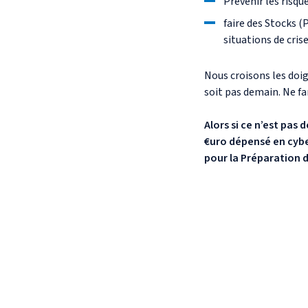
Prévenir les risqu
faire des Stocks (
situations de crise
Nous croisons les doi
soit pas demain. Ne fa
Alors si ce n’est pas 
€uro dépensé en cybe
pour la Préparation d