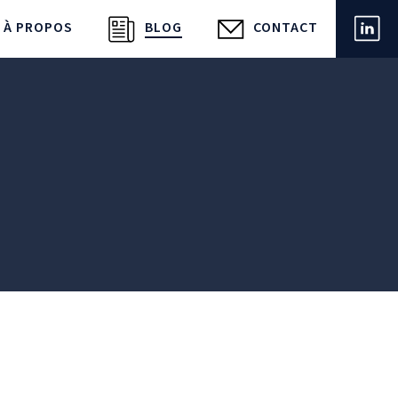
À PROPOS
BLOG
CONTACT
LIN