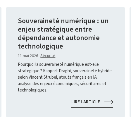
Souveraineté numérique : un
enjeu stratégique entre
dépendance et autonomie
technologique
11 mai 2026
Sécurité
Pourquoi la souveraineté numérique est-elle
stratégique ? Rapport Draghi, souveraineté hybride
selon Vincent Strubel, atouts français en IA :
analyse des enjeux économiques, sécuritaires et
technologiques.
SOUVERAINET
LIRE L'ARTICLE
NUMÉRIQUE
:
UN
ENJEU
STRATÉGIQUE