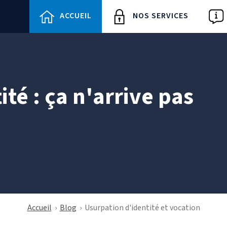
ACCUEIL
NOS SERVICES
ité : ça n'arrive pas
Accueil
›
Blog
›
Usurpation d'identité et vocation