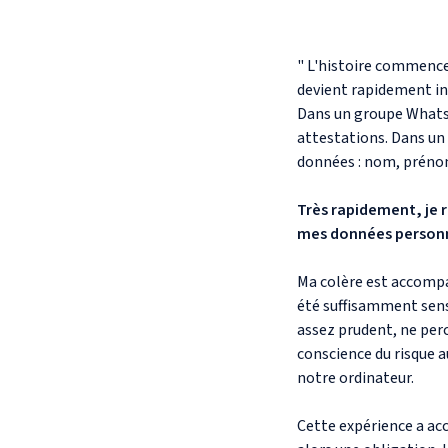
" L'histoire commence
devient rapidement ins
Dans un groupe WhatsA
attestations. Dans un
données : nom, prénom
Très rapidement, je 
mes données personnel
Ma colère est accompa
été suffisamment sensi
assez prudent, ne perce
conscience du risque 
notre ordinateur.
Cette expérience a acc