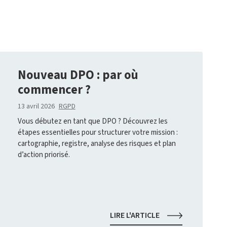
Nouveau DPO : par où
commencer ?
13 avril 2026
RGPD
Vous débutez en tant que DPO ? Découvrez les
étapes essentielles pour structurer votre mission :
cartographie, registre, analyse des risques et plan
d’action priorisé.
É
NOUVEAU
LIRE L'ARTICLE
DPO