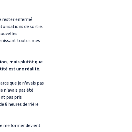
e rester enfermé
torisations de sortie.
nouvelles
urnissant toutes mes
tion, mais plutôt que
ité est une réalité.
ce que je n'avais pas
je n'avais pas été
ent pas pris
e 8 heures derrière
 de me former devient