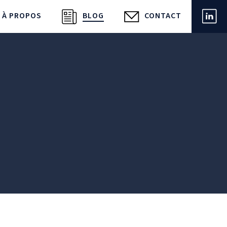
À PROPOS
BLOG
CONTACT
LIN