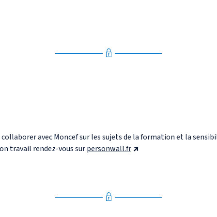
ollaborer avec Moncef sur les sujets de la formation et la sensibi
son travail rendez-vous sur
personwall.fr