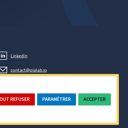
LinkedIn
contact@pialab.io
OUT REFUSER
PARAMÉTRER
ACCEPTER
opie